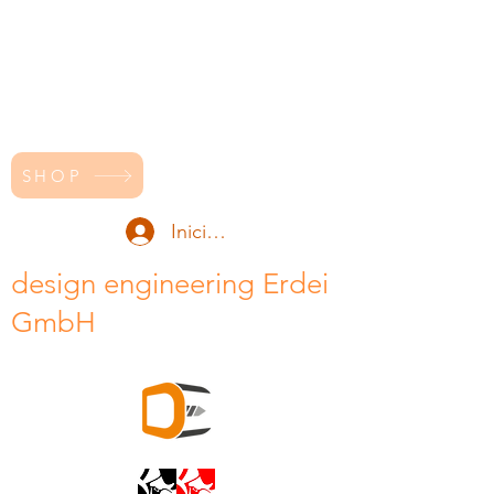
SHOP
Iniciar sesión
design engineering Erdei
GmbH