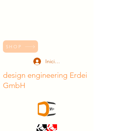
SHOP
Iniciar sesión
design engineering Erdei
GmbH