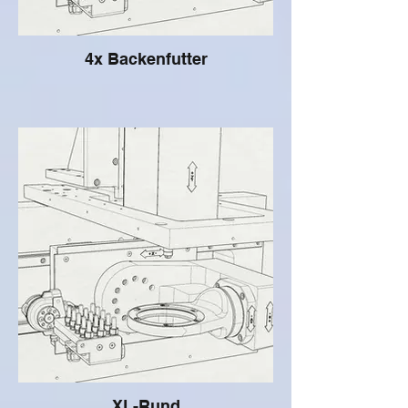
4x Backenfutter
XL-Rund