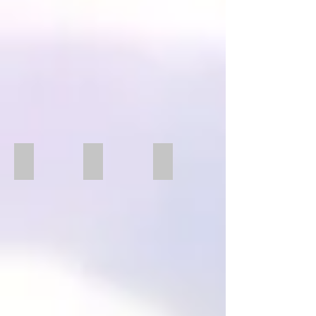
4x Backenfutter
4x Backenfutter
3x Backenfutter
4x
3x
Backenfutter
Backenfutter