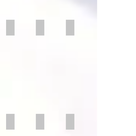
XL rund
XL Rund
XL rund mit Adapter 01
XL Rund offen
XL rund offen
XL rund mit Adapter offen
XL
Rund