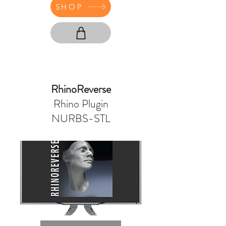
SHOP
RhinoReverse
Rhino Plugin
NURBS-STL