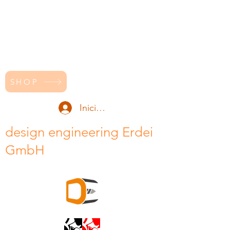
SHOP
Iniciar sesión
design engineering Erdei
GmbH