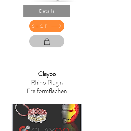
Details
SHOP
Clayoo
Rhino Plugin
Freiformflächen