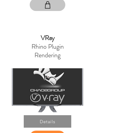
VRay
Rhino Plugin
Rendering
Details