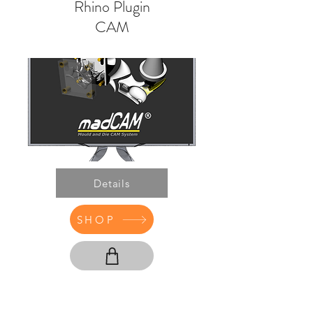
Rhino Plugin
CAM
Details
SHOP