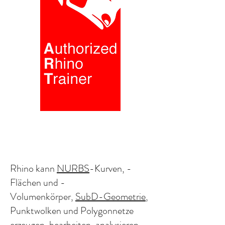
Rhino kann
NURBS
-Kurven, -
Flächen und -
Volumenkörper,
SubD-Geometrie
,
Punktwolken und Polygonnetze
erzeugen, bearbeiten, analysieren,