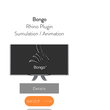
Bongo
Rhino Plugin
Sumulation / Animation
Details
SHOP