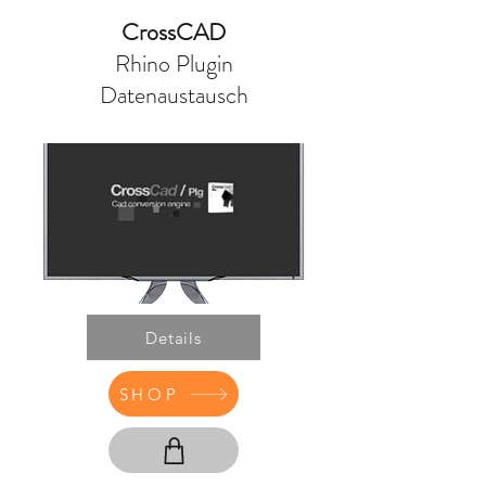
CrossCAD
Rhino Plugin
Datenaustausch
Details
SHOP