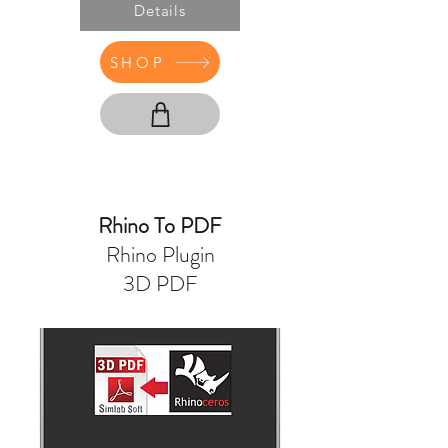
Details
SHOP
Rhino To PDF
Rhino Plugin
3D PDF