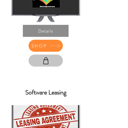
Details
SHOP
Software Leasing