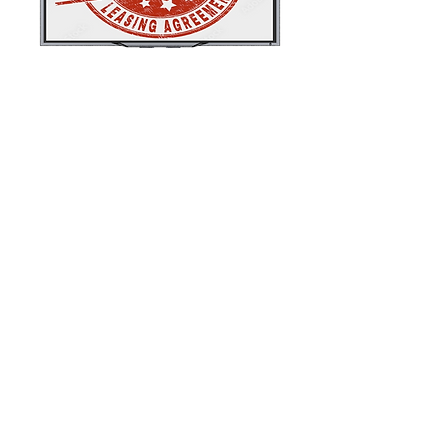
Details
SHOP
Rhinoceros