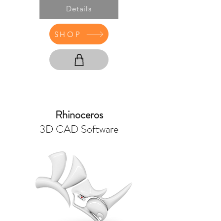
Details
SHOP
Rhinoceros
3D CAD Software