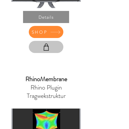
Details
SHOP
RhinoMembrane
Rhino Plugin
Tragwekstruktur