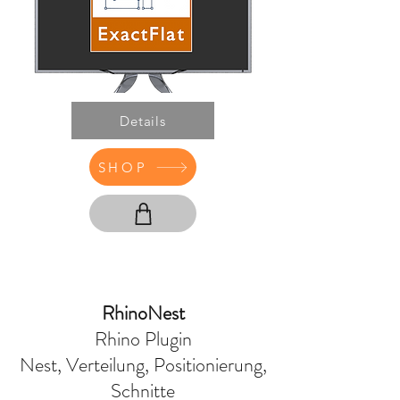
Details
SHOP
RhinoNest
Rhino Plugin
Nest, Verteilung, Positionierung,
Schnitte