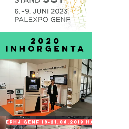
2020
INHORGENTA
EPHJ Genf 18-21.06.2019 Halle A2 , S