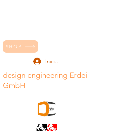
SHOP
Iniciar sesión
design engineering Erdei
GmbH