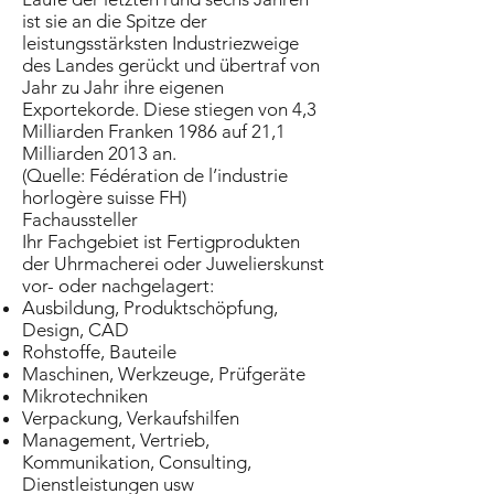
ist sie an die Spitze der
leistungsstärksten Industriezweige
des Landes gerückt und übertraf von
Jahr zu Jahr ihre eigenen
Exportekorde. Diese stiegen von 4,3
Milliarden Franken 1986 auf 21,1
Milliarden 2013 an.
(Quelle: Fédération de l’industrie
horlogère suisse FH)
Fachaussteller
Ihr Fachgebiet ist Fertigprodukten
der Uhrmacherei oder Juwelierskunst
vor- oder nachgelagert:
Ausbildung, Produktschöpfung,
Design, CAD
Rohstoffe, Bauteile
Maschinen, Werkzeuge, Prüfgeräte
Mikrotechniken
Verpackung, Verkaufshilfen
Management, Vertrieb,
Kommunikation, Consulting,
Dienstleistungen usw