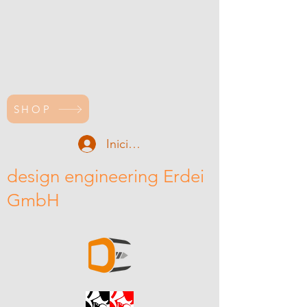
SHOP
Iniciar sesión
design engineering Erdei
GmbH