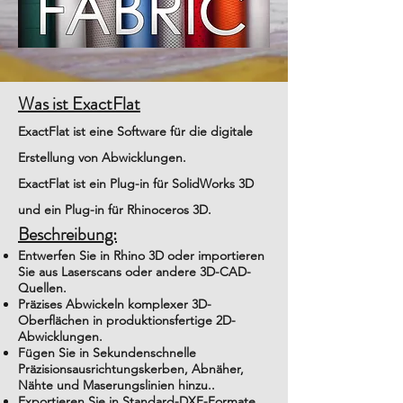
Was ist ExactFlat
ExactFlat ist eine Software für die digitale
Erstellung von Abwicklungen.
ExactFlat ist ein Plug-in für SolidWorks 3D
und ein Plug-in für Rhinoceros 3D.
Beschreibung:
Entwerfen Sie in Rhino 3D oder importieren
Sie aus Laserscans oder andere 3D-CAD-
Quellen.
Präzises Abwickeln komplexer 3D-
Oberflächen in produktionsfertige 2D-
Abwicklungen.
Fügen Sie in Sekundenschnelle
Präzisionsausrichtungskerben, Abnäher,
Nähte und Maserungslinien hinzu..
Exportieren Sie in Standard-DXF-Formate,