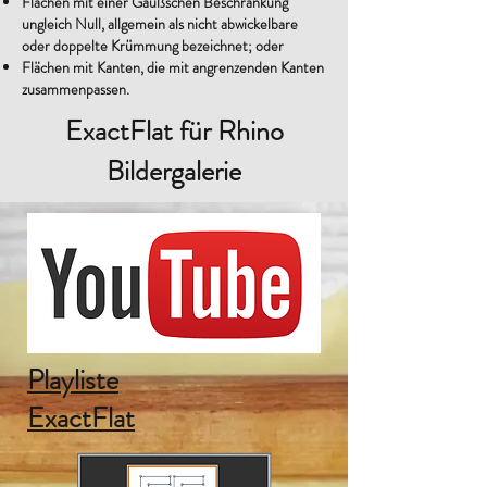
Flächen mit einer Gaußschen Beschränkung
ungleich Null, allgemein als nicht abwickelbare
oder doppelte Krümmung bezeichnet; oder
Flächen mit Kanten, die mit angrenzenden Kanten
zusammenpassen.
ExactFlat für Rhino
Bildergalerie
Playliste
ExactFlat