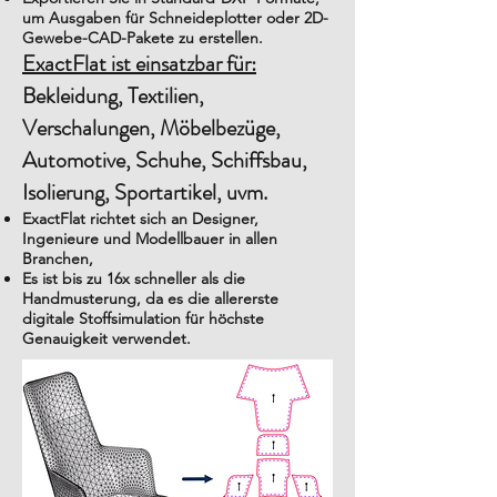
um Ausgaben für Schneideplotter oder 2D-
Gewebe-CAD-Pakete zu erstellen.
ExactFlat ist einsatzbar für:
Bekleidung, Textilien,
Verschalungen, Möbelbezüge,
Automotive, Schuhe, Schiffsbau,
Isolierung, Sportartikel, uvm.
ExactFlat richtet sich an Designer,
Ingenieure und Modellbauer in allen
Branchen,
Es ist bis zu 16x schneller als die
Handmusterung, da es die allererste
digitale Stoffsimulation für höchste
Genauigkeit verwendet.