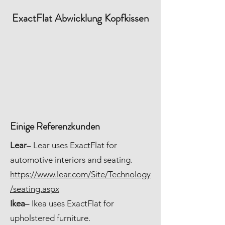
ExactFlat Abwicklung Kopfkissen
Einige Referenzkunden
Lear
– Lear uses ExactFlat for
automotive interiors and seating.
https://www.lear.com/Site/Technology
/seating.aspx
Ikea
– Ikea uses ExactFlat for
upholstered furniture.