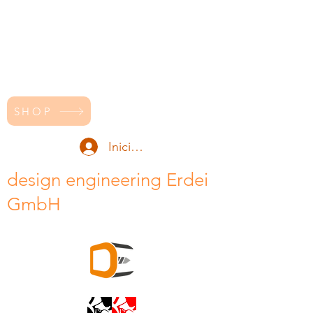
SHOP
Iniciar sesión
design engineering Erdei
GmbH