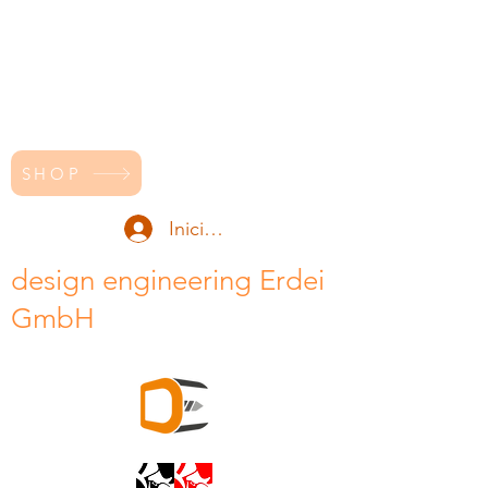
SHOP
Iniciar sesión
design engineering Erdei
GmbH