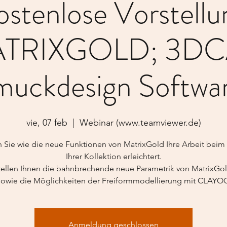
ostenlose Vorstellu
TRIXGOLD; 3D
uckdesign Softwar
vie, 07 feb
  |  
Webinar (www.teamviewer.de)
n Sie wie die neue Funktionen von MatrixGold Ihre Arbeit beim
Ihrer Kollektion erleichtert.
tellen Ihnen die bahnbrechende neue Parametrik von MatrixGol
sowie die Möglichkeiten der Freiformmodellierung mit CLAYO
Anmeldung geschlossen