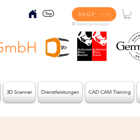
Top
SHOP
© Derechos de autor
 GmbH
3D Scanner
Dienstleistungen
CAD CAM Training