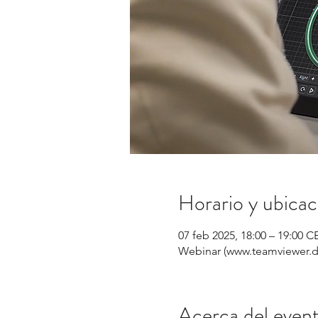
Horario y ubicac
07 feb 2025, 18:00 – 19:00 C
Webinar (www.teamviewer.d
Acerca del even