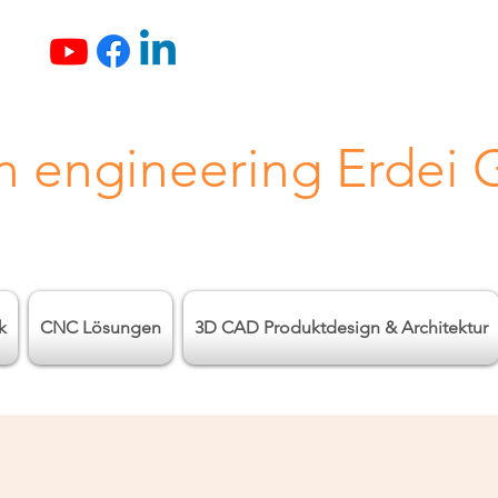
n engineering Erdei
k
CNC Lösungen
3D CAD Produktdesign & Architektur