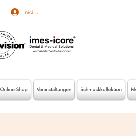
Iniciar sesión
Online-Shop
Veranstaltungen
Schmuckkollektion
M