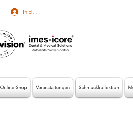
Iniciar sesión
Online-Shop
Veranstaltungen
Schmuckkollektion
M