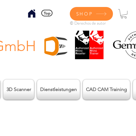
Top
SHOP
© Derechos de autor
 GmbH
3D Scanner
Dienstleistungen
CAD CAM Training