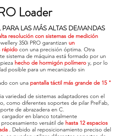
PRO Loader
 PARA LAS MÁS ALTAS DEMANDAS
lta resolución con sistemas de medición
Jewellery 350i PRO garantizan
un
 rápido
con una precisión óptima. Otra
ste sistema de máquina está formado por un
 pieza
hecho de hormigón polímero
y, por lo
idad posible para un mecanizado sin
pado con una
pantalla táctil más grande de 15 "
a variedad de sistemas adaptadores con el
o, como diferentes soportes de pilar PreFab,
oporte de abrazadera en C.
n cargador en blanco totalmente
 procesamiento versátil de
hasta 12 espacios
lada
. Debido al reposicionamiento preciso del