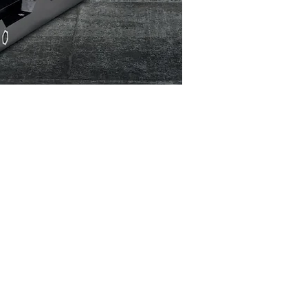
er 01