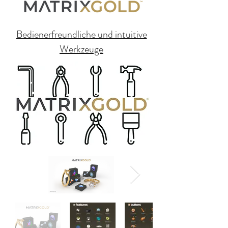
Bedienerfreundliche und intuitive
Werkzeuge