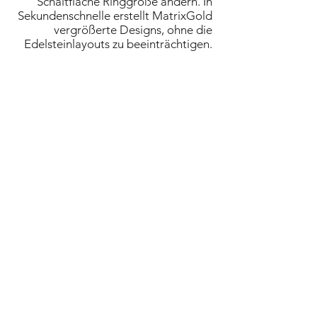
Schaltfläche Ringgröße ändern. In
Sekundenschnelle erstellt MatrixGold
vergrößerte Designs, ohne die
Edelsteinlayouts zu beeinträchtigen.