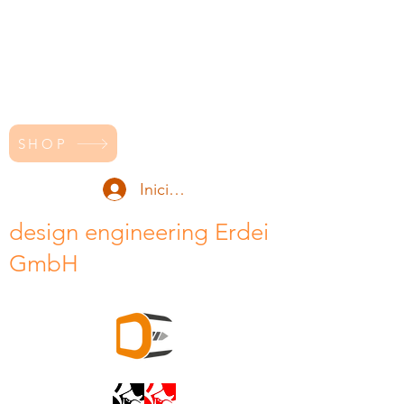
SHOP
Iniciar sesión
design engineering Erdei
GmbH