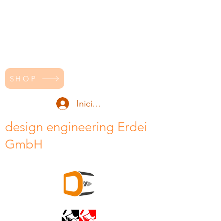
SHOP
Iniciar sesión
design engineering Erdei
GmbH