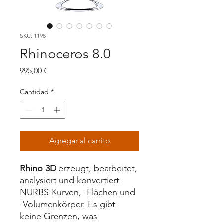
SKU: 1198
Rhinoceros 8.0
Precio
995,00 €
Cantidad
*
Agregar al carrito
Rhino
3D
erzeugt
,
bearbeitet,
analysiert und konvertiert
NURBS-Kurven, -Flächen und
-Volumenkörper. Es gibt
keine Grenzen, was