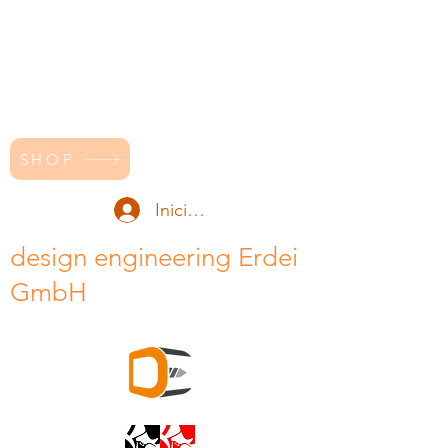
SHOP
Iniciar sesión
design engineering Erdei
GmbH